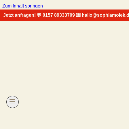
Zum Inhalt springen
Jetzt anfragen! 💬
0157 89333709
💌
hallo@sophiamolek.