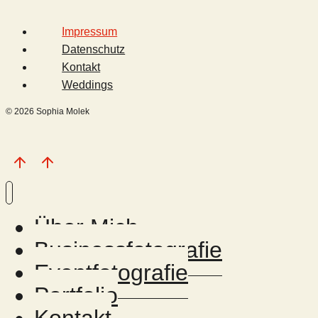
Impressum
Datenschutz
Kontakt
Weddings
© 2026 Sophia Molek
Über Mich
Businessfotografie
Eventfotografie
Portfolio