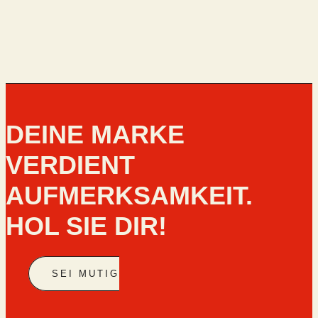
DEINE MARKE
VERDIENT
AUFMERKSAMKEIT.
HOL SIE DIR!
SEI MUTIG