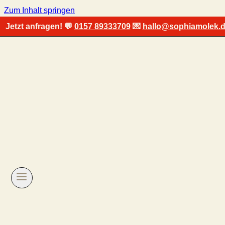
Zum Inhalt springen
Jetzt anfragen! 💬
0157 89333709
💌
hallo@sophiamolek.